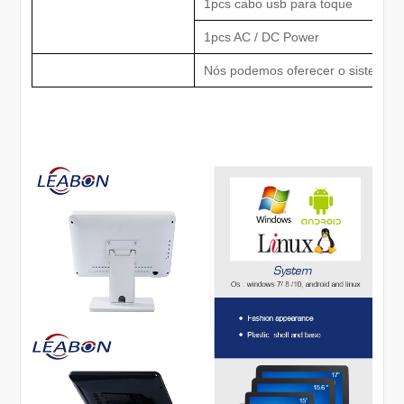
1pcs cabo usb para toque
1pcs AC / DC Power
Nós podemos oferecer o sistema P