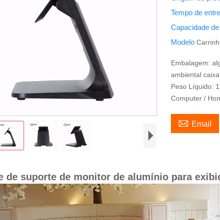
Tempo de entr
Capacidade de
Modelo
Carrin
Embalagem: algo
ambiental caixa
Peso Líquido: 1
Computer / Hom

Email
 de suporte de monitor de alumínio para exib