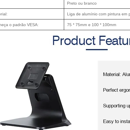
Preto ou branco
rial:
Liga de alumínio com pintura em 
heça o padrão VESA:
75 * 75mm e 100 * 100mm