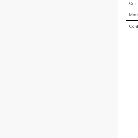
Cor:
Mate
Con