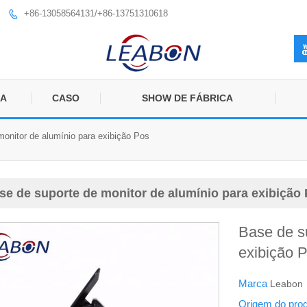
+86-13058564131/+86-13751310618

IA
CASO
SHOW DE FÁBRICA
monitor de alumínio para exibição Pos
se de suporte de monitor de alumínio para exibição
Base de s
exibição 
Marca
Leabon
Origem do pro