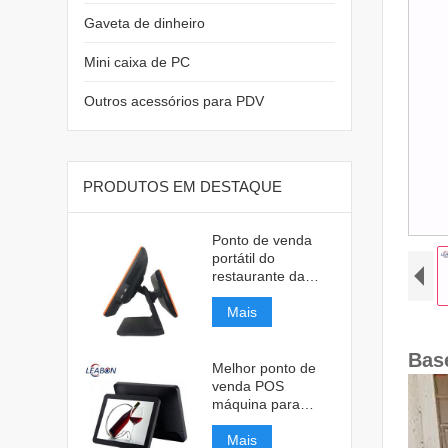
Gaveta de dinheiro
Mini caixa de PC
Outros acessórios para PDV
PRODUTOS EM DESTAQUE
Ponto de venda
portátil do
restaurante da
caixa registadora
Mais
Base
Melhor ponto de
venda POS
máquina para
restaurante
Mais