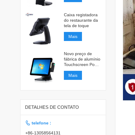
Caixa registadora
do restaurante da
tela de toque
Mais
Novo preço de
fábrica de alumínio
Touchscreen Pos
System
Mais
DETALHES DE CONTATO

telefone :
+86-13058564131